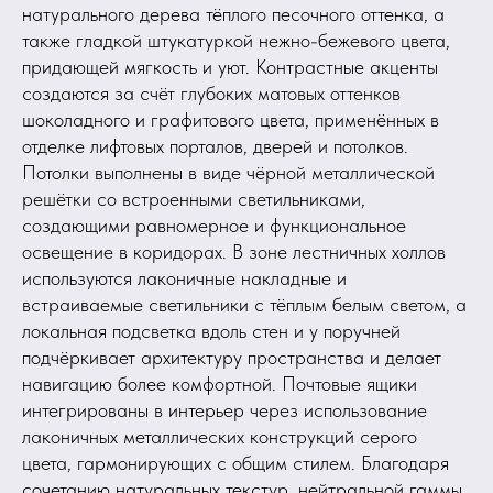
натурального дерева тёплого песочного оттенка, а
также гладкой штукатуркой нежно-бежевого цвета,
придающей мягкость и уют. Контрастные акценты
создаются за счёт глубоких матовых оттенков
шоколадного и графитового цвета, применённых в
отделке лифтовых порталов, дверей и потолков.
Потолки выполнены в виде чёрной металлической
решётки со встроенными светильниками,
создающими равномерное и функциональное
освещение в коридорах. В зоне лестничных холлов
используются лаконичные накладные и
встраиваемые светильники с тёплым белым светом, а
локальная подсветка вдоль стен и у поручней
подчёркивает архитектуру пространства и делает
навигацию более комфортной. Почтовые ящики
интегрированы в интерьер через использование
лаконичных металлических конструкций серого
цвета, гармонирующих с общим стилем. Благодаря
сочетанию натуральных текстур, нейтральной гаммы