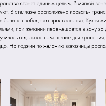
транство станет единым целым. В мягкой зон
ют. В стеллаже расположена кровать- транс
ь больше свободного пространства. Кухня ми
льями, при желании перемещается в зону за 
училось отдельное помещение для хранения.
цо. На лоджии по желанию заказчицы распо