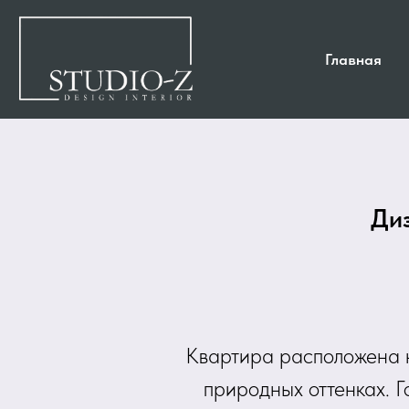
Главная
Диз
Квартира расположена н
природных оттенках. Г