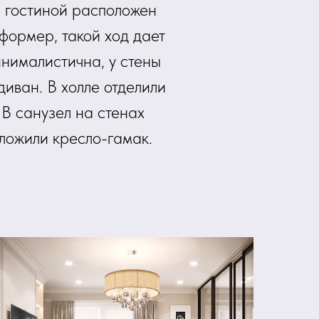
е гостиной расположен
формер, такой ход дает
нималистична, у стены
диван. В холле отделили
 В санузел на стенах
ложили кресло-гамак.