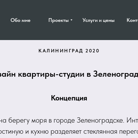
Обо мне
Проекты
Услуги и цены
Конт
КАЛИНИНГРАД 2020
айн квартиры-студии в Зеленогра
Концепция
а берегу моря в городе Зеленоградске. Инт
остиную и кухню разделяет стеклянная пере