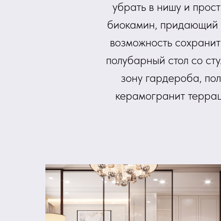
убрать в нишу и прос
биокамин, придающий у
возможность сохранит
полубарный стол со сту
зону гардероба, пол
керамогранит террац