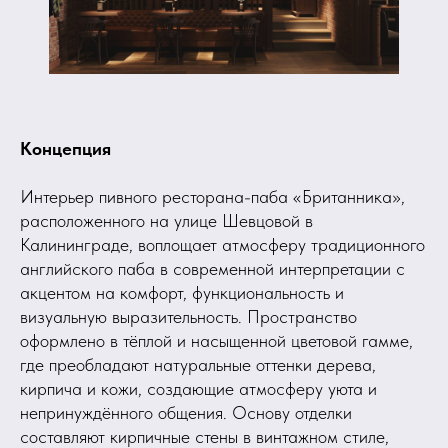
Концепция
Интерьер пивного ресторана-паба «Британника»,
расположенного на улице Шевцовой в
Калининграде, воплощает атмосферу традиционного
английского паба в современной интерпретации с
акцентом на комфорт, функциональность и
визуальную выразительность. Пространство
оформлено в тёплой и насыщенной цветовой гамме,
где преобладают натуральные оттенки дерева,
кирпича и кожи, создающие атмосферу уюта и
непринуждённого общения. Основу отделки
составляют кирпичные стены в винтажном стиле,