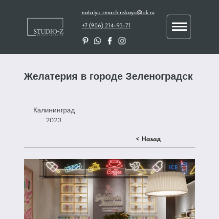
natalya_zmachinskaya@bk.ru
+7 (906) 214-93-71
Желатерия в городе Зеленоградск
Калининград
2023
< Назад