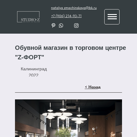
natalya_zmachinskaya@bk.ru
+7 (906) 214-93-71
Обувной магазин в торговом центре
"Z-ФОРТ"
Калининград
2022
< Назад